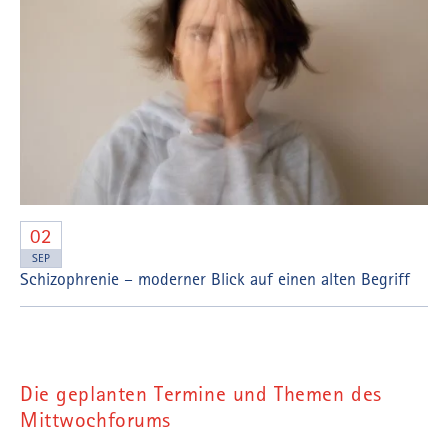
02
SEP
Schizophrenie – moderner Blick auf einen alten Begriff
Die geplanten Termine und Themen des
Mittwochforums