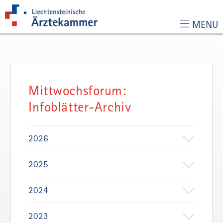
MENU
Zur Hauptnavigation
Zum Inhalt
Zur Suchseite
Mittwochsforum:
Infoblätter-Archiv
2026
2025
2024
2023