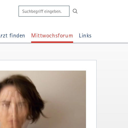
Suchen
🔍
Suchbegriff
rzt finden
Mittwochsforum
Links