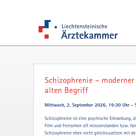
Zur Hauptnavigation
Zum Inhalt
Zur Suchseite
Schizophrenie – moderner 
alten Begriff
Mittwoch, 2. September 2026, 19:30 Uhr - 
Schizophrenie ist eine psychische Erkrankung, d
Film und Fernsehen oft missverstanden bzw. falsc
Schizophrenie eben nicht gleichzusetzen mit der