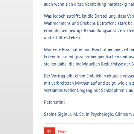
auch wenn sich diese Vorstellung hartnäckig häl
Was jedoch zutrifft, ist die Darstellung, dass V
Wahrnehmens und Erlebens Betroffene stark bela
ermöglichen heutige Behandlungsansätze viele
und erfülltes Leben.
Moderne Psychiatrie und Psychotherapie verbin
Erkenntnisse mit psychotherapeutischen und ps
stellen dabei die individuellen Bedürfnisse der 
Der Vortrag gibt einen Einblick in aktuelle wiss
mit verbreiteten Mythen auf und zeigt, wie ein
verständnisvoller Umgang mit Schizophrenie au
Referentin:
Sabina Siginur, M. Sc. in Psychologie, Clinicum
Flyer
PDF