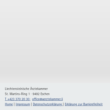
Liechtensteinische Ärztekammer
St. Martins-Ring 1 · 9492 Eschen
T +423 370 20 30
·
office
@
aerztekammer
.
li
Home
|
Impressum
|
Datenschutzerklärung
|
Erklärung zur Barrierefreiheit