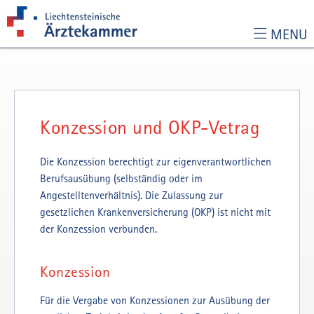
MENU
Zur Hauptnavigation
Zum Inhalt
Zur Suchseite
Konzession und OKP-Vetrag
Die Konzession berechtigt zur eigenverantwortlichen
Berufsausübung (selbständig oder im
Angestelltenverhältnis). Die Zulassung zur
gesetzlichen Krankenversicherung (OKP) ist nicht mit
der Konzession verbunden.
Konzession
Für die Vergabe von Konzessionen zur Ausübung der