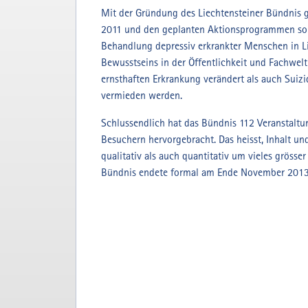
Mit der Gründung des Liechtensteiner Bündnis 
2011 und den geplanten Aktionsprogrammen sol
Behandlung depressiv erkrankter Menschen in Li
Bewusstseins in der Öffentlichkeit und Fachwel
ernsthaften Erkrankung verändert als auch Suiz
vermieden werden.
Schlussendlich hat das Bündnis 112 Veranstaltu
Besuchern hervorgebracht. Das heisst, Inhalt 
qualitativ als auch quantitativ um vieles grösser
Bündnis endete formal am Ende November 2013