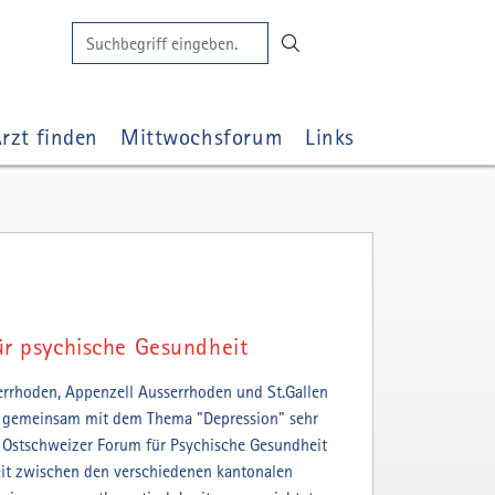
Suchen
🔍
Suchbegriff
rzt finden
Mittwochsforum
Links
ür psychische Gesundheit
errhoden, Appenzell Ausserrhoden und St.Gallen
en gemeinsam mit dem Thema "Depression" sehr
s Ostschweizer Forum für Psychische Gesundheit
eit zwischen den verschiedenen kantonalen