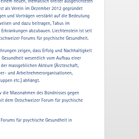
einem neuen, thematisch breiter ausgerichteten
ist als Verein im Dezember 2012 gegründet
ngen und Vorträgen verstärkt auf die Bedeutung
weisen und dazu beitragen, Tabus im
rkrankungen abzubauen. Liechtenstein ist seit
schweizer Forums für psychische Gesundheit.
ahrungen zeigen, dass Erfolg und Nachhaltigkeit
n Gesundheit wesentlich vom Aufbau einer
der massgeblichen Akteure (Ärzteschaft,
ber- und Arbeitnehmerorganisationen,
ruppen etc.) abhängt.
tiv die Massnahmen des Bündnisses gegen
mit dem Ostschweizer Forum für psychische
 Forums für psychische Gesundheit in