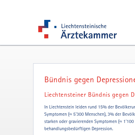
Zur Hauptnavigation
Zum Inhalt
Zur Suchseite
Bündnis gegen Depression
Liechtensteiner Bündnis gegen D
In Liechtenstein leiden rund 15% der Bevölkeru
Symptomen (≈ 5‘300 Menschen), 3% der Bevölker
starken oder gravierenden Symptomen (≈ 1‘100 
behandlungsbedürftigen Depression.