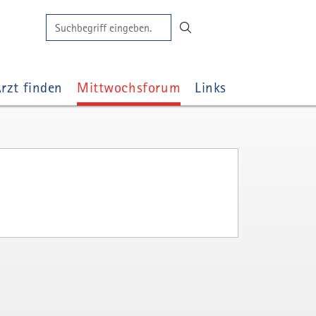
Suchen
🔍
Suchbegriff
rzt finden
Mittwochsforum
Links